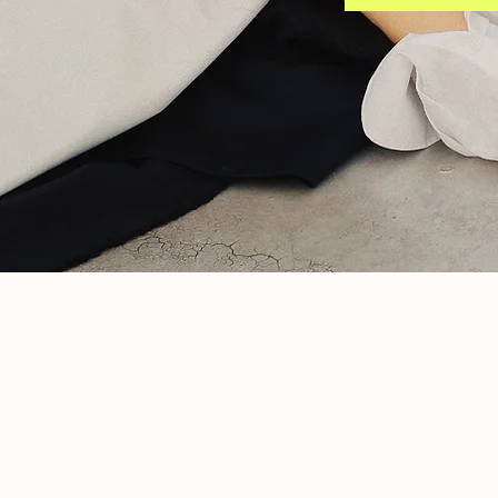
Sobre
Contato
Trabalhe Conosco
Política de Privacidade