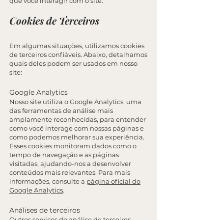
que você interagir com o site.
Cookies de Terceiros
Em algumas situações, utilizamos cookies
de terceiros confiáveis. Abaixo, detalhamos
quais deles podem ser usados em nosso
site:
Google Analytics
Nosso site utiliza o Google Analytics, uma
das ferramentas de análise mais
amplamente reconhecidas, para entender
como você interage com nossas páginas e
como podemos melhorar sua experiência.
Esses cookies monitoram dados como o
tempo de navegação e as páginas
visitadas, ajudando-nos a desenvolver
conteúdos mais relevantes. Para mais
informações, consulte a
página oficial do
Google Analytics
.
Análises de terceiros
Outros serviços de análise de terceiros